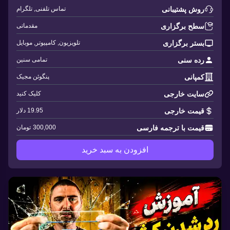
روش پشتیبانی
تماس تلفنی, تلگرام
سطح برگزاری
مقدماتی
بستر برگزاری
تلویزیون, کامپیوتر, موبایل
رده سنی
تمامی سنین
کمپانی
پنگوئن مجیک
سایت خارجی
کلیک کنید
قیمت خارجی
19.95 دلار
قیمت با ترجمه فارسی
300,000
تومان
افزودن به سبد خرید