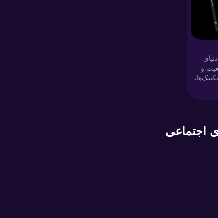
نیای
عیت و
کنیک‌ها،
می،
افراد
ی
ی اجتماعی