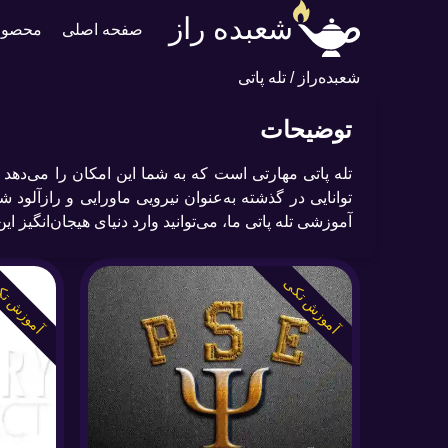
شعبده راز
صفحه اصلی
محصول
شعبده‌راز
/
تله پاتی
توضیحات
تله پاتی مهارتی است که به شما این امکان را می‌دهد تا
توانایی در گذشته به‌عنوان نیرویی ماورایی و رازآلود
آموزشی تله پاتی ما، می‌توانید وارد دنیای هیجان‌انگیز
آموزش تکی
آموزش ت