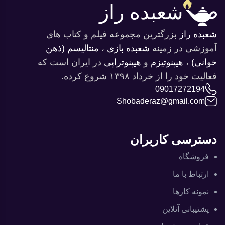
شعبده راز
شعبده راز
بزرگترین مجموعه فیلم و کتاب های
آموزشی در ‌زمینه
شعبده بازی
،
منتالیسم (ذهن
خوانی)
،
هیپنوتیزم
و‌
هیپنوتراپی
در ایران است که
فعالیت خود را از خرداد ۱۳۹۸ شروع کرده.
09017272194
Shobaderaz@gmail.com
دسترسی کاربران
فروشگاه
ارتباط با ما
نمونه کارها
پشتیبانی آنلاین