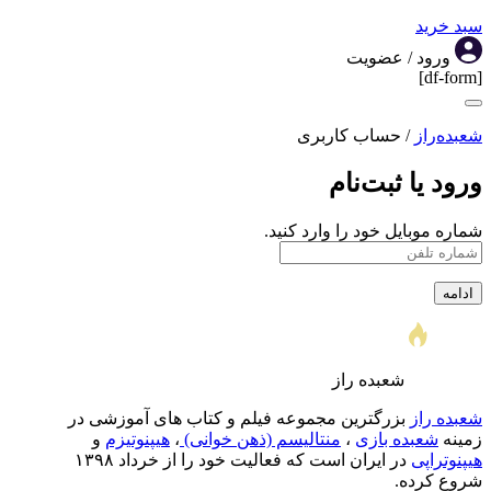
سبد خرید
ورود / عضویت
[df-form]
شعبده‌راز
/
حساب کاربری
ورود یا ثبت‌نام
شماره موبایل خود را وارد کنید.
شعبده راز
شعبده راز
بزرگترین مجموعه فیلم و کتاب های آموزشی در
‌زمینه
شعبده بازی
،
منتالیسم (ذهن خوانی)
،
هیپنوتیزم
و‌
هیپنوتراپی
در ایران است که فعالیت خود را از خرداد ۱۳۹۸
شروع کرده.