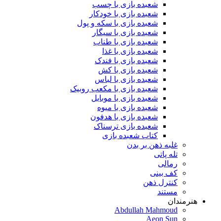
شعبده بازی با چسب
شعبده بازی با خودکار
شعبده بازی با سکه و پول
شعبده بازی با سیگار
شعبده بازی با طناب
شعبده بازی با غذا
شعبده بازی با فندک
شعبده بازی با کش
شعبده بازی با لباس
شعبده بازی با مکعب روبیک
شعبده بازی با موبایل
شعبده بازی با میوه
شعبده بازی با هدفون
شعبده بازی ترسناک
کتاب شعبده بازی
غلبه ذهن بر بدن
تله پاتی
رمالی
کف بینی
کنترل ذهن
مستند
هنرمندان
Abdullah Mahmoud
Aeon Sun