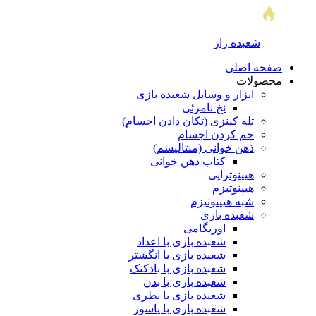
شعبده راز
صفحه اصلی
محصولات
ابزار و وسایل شعبده بازی
نخ نامرئی
تله کینزی (تکان دادن اجسام)
خم کردن اجسام
ذهن خوانی (منتالیسم)
کتاب ذهن خوانی
هیپنوتراپی
هیپنوتیزم
شبه هیپنوتیزم
شعبده بازی
اوریگامی
شعبده بازی با اعداد
شعبده بازی با انگشتر
شعبده بازی با بادکنک
شعبده بازی با بدن
شعبده بازی با بطری
شعبده بازی با پاسور