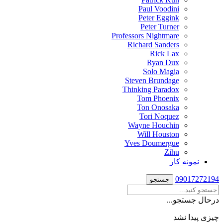
Paul Voodini
Peter Eggink
Peter Turner
Professors Nightmare
Richard Sanders
Rick Lax
Ryan Dux
Solo Magia
Steven Brundage
Thinking Paradox
Tom Phoenix
Ton Onosaka
Tori Noquez
Wayne Houchin
Will Houston
Yves Doumergue
Zihu
نمونه کار
09017272194
جستجو
درحال جستجو...
چیزی پیدا نشد