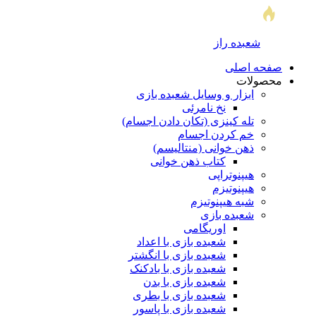
شعبده راز
صفحه اصلی
محصولات
ابزار و وسایل شعبده بازی
نخ نامرئی
تله کینزی (تکان دادن اجسام)
خم کردن اجسام
ذهن خوانی (منتالیسم)
کتاب ذهن خوانی
هیپنوتراپی
هیپنوتیزم
شبه هیپنوتیزم
شعبده بازی
اوریگامی
شعبده بازی با اعداد
شعبده بازی با انگشتر
شعبده بازی با بادکنک
شعبده بازی با بدن
شعبده بازی با بطری
شعبده بازی با پاسور