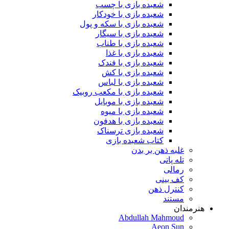
شعبده بازی با چسب
شعبده بازی با خودکار
شعبده بازی با سکه و پول
شعبده بازی با سیگار
شعبده بازی با طناب
شعبده بازی با غذا
شعبده بازی با فندک
شعبده بازی با کش
شعبده بازی با لباس
شعبده بازی با مکعب روبیک
شعبده بازی با موبایل
شعبده بازی با میوه
شعبده بازی با هدفون
شعبده بازی ترسناک
کتاب شعبده بازی
غلبه ذهن بر بدن
تله پاتی
رمالی
کف بینی
کنترل ذهن
مستند
هنرمندان
Abdullah Mahmoud
Aeon Sun