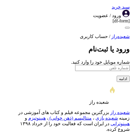
سبد خرید
ورود / عضویت
[df-form]
شعبده‌راز
/
حساب کاربری
ورود یا ثبت‌نام
شماره موبایل خود را وارد کنید.
شعبده راز
شعبده راز
بزرگترین مجموعه فیلم و کتاب های آموزشی در
‌زمینه
شعبده بازی
،
منتالیسم (ذهن خوانی)
،
هیپنوتیزم
و‌
هیپنوتراپی
در ایران است که فعالیت خود را از خرداد ۱۳۹۸
شروع کرده.